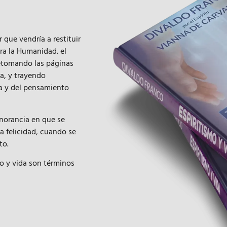
que vendría a restituir
ra la Humanidad. el
 retomando las páginas
a, y trayendo
ia y del pensamiento
gnorancia en que se
la felicidad, cuando se
to.
o y vida son términos