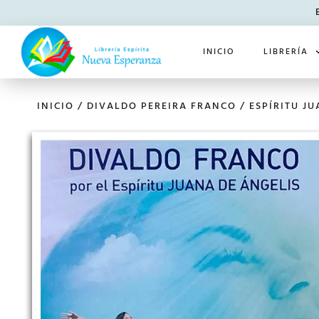
INICIO
LIBRERÍA
INICIO
/
DIVALDO PEREIRA FRANCO
/
ESPÍRITU J