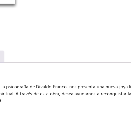
 la psicografía de Divaldo Franco, nos presenta una nueva joya lit
piritual. A través de esta obra, desea ayudarnos a reconquistar la
d.