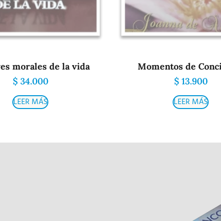
yes morales de la vida
Momentos de Conci
$
34.000
$
13.900
LEER MÁS
LEER MÁS