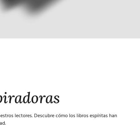
piradoras
stros lectores. Descubre cómo los libros espíritas han
ad.