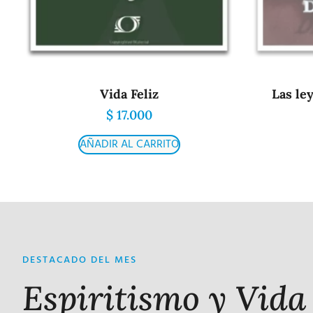
Vida Feliz
Las le
$
17.000
AÑADIR AL CARRITO
DESTACADO DEL MES
Espiritismo y Vida