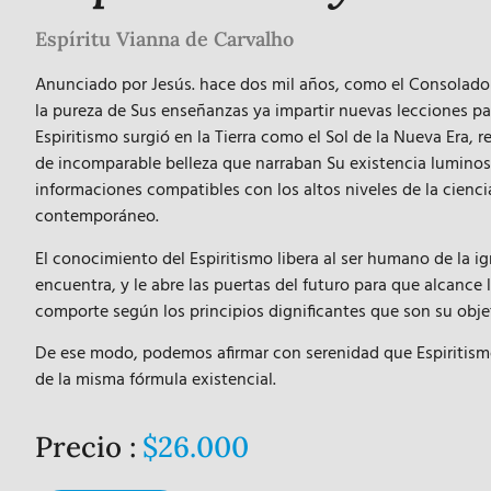
Espíritu Vianna de Carvalho
Anunciado por Jesús. hace dos mil años, como el Consolador 
la pureza de Sus enseñanzas ya impartir nuevas lecciones pa
Espiritismo surgió en la Tierra como el Sol de la Nueva Era,
de incomparable belleza que narraban Su existencia luminos
informaciones compatibles con los altos niveles de la cienc
contemporáneo.
El conocimiento del Espiritismo libera al ser humano de la i
encuentra, y le abre las puertas del futuro para que alcance 
comporte según los principios dignificantes que son su obje
De ese modo, podemos afirmar con serenidad que Espiritism
de la misma fórmula existencial.
Precio :
$26.000